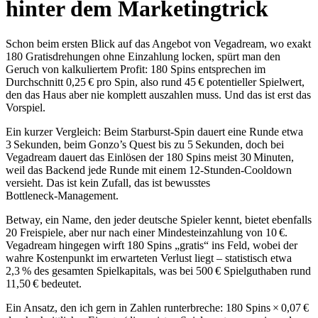
hinter dem Marketingtrick
Schon beim ersten Blick auf das Angebot von Vegadream, wo exakt
180 Gratisdrehungen ohne Einzahlung locken, spürt man den
Geruch von kalkuliertem Profit: 180 Spins entsprechen im
Durchschnitt 0,25 € pro Spin, also rund 45 € potentieller Spielwert,
den das Haus aber nie komplett auszahlen muss. Und das ist erst das
Vorspiel.
Ein kurzer Vergleich: Beim Starburst‑Spin dauert eine Runde etwa
3 Sekunden, beim Gonzo’s Quest bis zu 5 Sekunden, doch bei
Vegadream dauert das Einlösen der 180 Spins meist 30 Minuten,
weil das Backend jede Runde mit einem 12‑Stunden‑Cooldown
versieht. Das ist kein Zufall, das ist bewusstes
Bottleneck‑Management.
Betway, ein Name, den jeder deutsche Spieler kennt, bietet ebenfalls
20 Freispiele, aber nur nach einer Mindesteinzahlung von 10 €.
Vegadream hingegen wirft 180 Spins „gratis“ ins Feld, wobei der
wahre Kostenpunkt im erwarteten Verlust liegt – statistisch etwa
2,3 % des gesamten Spielkapitals, was bei 500 € Spielguthaben rund
11,50 € bedeutet.
Ein Ansatz, den ich gern in Zahlen runterbreche: 180 Spins × 0,07 €