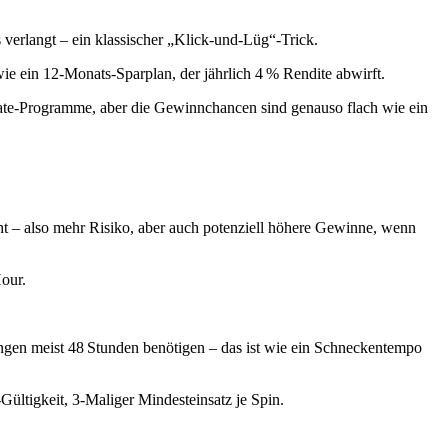
 verlangt – ein klassischer „Klick‑und‑Lüg“‑Trick.
ie ein 12‑Monats‑Sparplan, der jährlich 4 % Rendite abwirft.
iliate‑Programme, aber die Gewinnchancen sind genauso flach wie ein
cht – also mehr Risiko, aber auch potenziell höhere Gewinne, wenn
Hour.
ngen meist 48 Stunden benötigen – das ist wie ein Schneckentempo
ültigkeit, 3‑Maliger Mindesteinsatz je Spin.