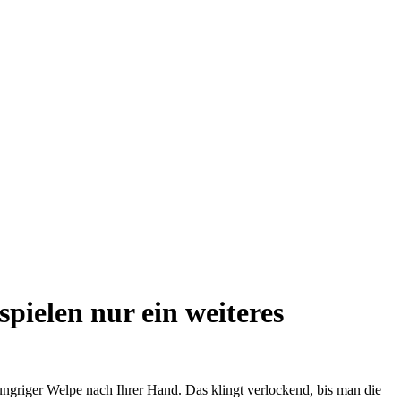
pielen nur ein weiteres
ungriger Welpe nach Ihrer Hand. Das klingt verlockend, bis man die