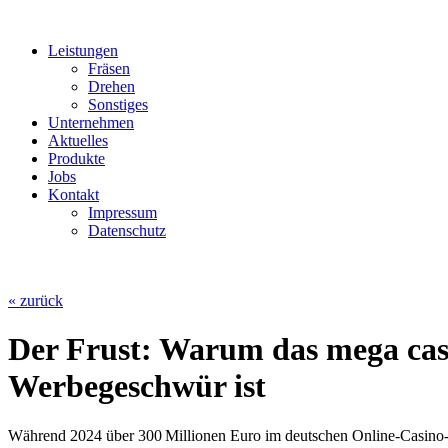
Leistungen
Fräsen
Drehen
Sonstiges
Unternehmen
Aktuelles
Produkte
Jobs
Kontakt
Impressum
Datenschutz
« zurück
Der Frust: Warum das mega casin
Werbegeschwür ist
Während 2024 über 300 Millionen Euro im deutschen Online‑Casino‑Mar