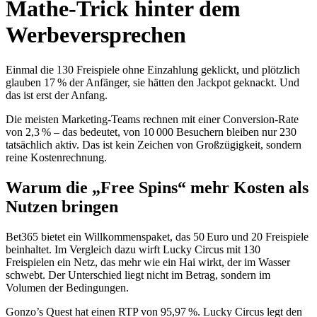
Mathe‑Trick hinter dem
Werbeversprechen
Einmal die 130 Freispiele ohne Einzahlung geklickt, und plötzlich
glauben 17 % der Anfänger, sie hätten den Jackpot geknackt. Und
das ist erst der Anfang.
Die meisten Marketing‑Teams rechnen mit einer Conversion‑Rate
von 2,3 % – das bedeutet, von 10 000 Besuchern bleiben nur 230
tatsächlich aktiv. Das ist kein Zeichen von Großzügigkeit, sondern
reine Kostenrechnung.
Warum die „Free Spins“ mehr Kosten als
Nutzen bringen
Bet365 bietet ein Willkommenspaket, das 50 Euro und 20 Freispiele
beinhaltet. Im Vergleich dazu wirft Lucky Circus mit 130
Freispielen ein Netz, das mehr wie ein Hai wirkt, der im Wasser
schwebt. Der Unterschied liegt nicht im Betrag, sondern im
Volumen der Bedingungen.
Gonzo’s Quest hat einen RTP von 95,97 %. Lucky Circus legt den