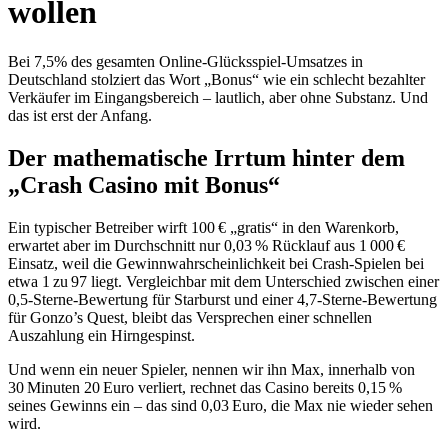
wollen
Bei 7,5% des gesamten Online-Glücksspiel‑Umsatzes in
Deutschland stolziert das Wort „Bonus“ wie ein schlecht bezahlter
Verkäufer im Eingangsbereich – lautlich, aber ohne Substanz. Und
das ist erst der Anfang.
Der mathematische Irrtum hinter dem
„Crash Casino mit Bonus“
Ein typischer Betreiber wirft 100 € „gratis“ in den Warenkorb,
erwartet aber im Durchschnitt nur 0,03 % Rücklauf aus 1 000 €
Einsatz, weil die Gewinnwahrscheinlichkeit bei Crash‑Spielen bei
etwa 1 zu 97 liegt. Vergleichbar mit dem Unterschied zwischen einer
0,5‑Sterne‑Bewertung für Starburst und einer 4,7‑Sterne‑Bewertung
für Gonzo’s Quest, bleibt das Versprechen einer schnellen
Auszahlung ein Hirngespinst.
Und wenn ein neuer Spieler, nennen wir ihn Max, innerhalb von
30 Minuten 20 Euro verliert, rechnet das Casino bereits 0,15 %
seines Gewinns ein – das sind 0,03 Euro, die Max nie wieder sehen
wird.