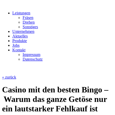
Leistungen
Fräsen
Drehen
Sonstiges
Unternehmen
Aktuelles
Produkte
Jobs
Kontakt
Impressum
Datenschutz
« zurück
Casino mit den besten Bingo –
Warum das ganze Getöse nur
ein lautstarker Fehlkauf ist