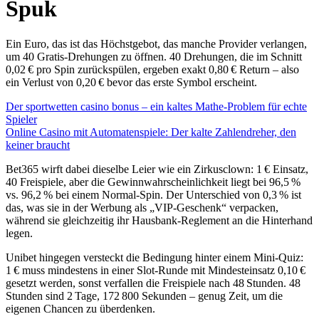
Spuk
Ein Euro, das ist das Höchstgebot, das manche Provider verlangen,
um 40 Gratis‑Drehungen zu öffnen. 40 Drehungen, die im Schnitt
0,02 € pro Spin zurückspülen, ergeben exakt 0,80 € Return – also
ein Verlust von 0,20 € bevor das erste Symbol erscheint.
Der sportwetten casino bonus – ein kaltes Mathe‑Problem für echte
Spieler
Online Casino mit Automatenspiele: Der kalte Zahlendreher, den
keiner braucht
Bet365 wirft dabei dieselbe Leier wie ein Zirkusclown: 1 € Einsatz,
40 Freispiele, aber die Gewinnwahrscheinlichkeit liegt bei 96,5 %
vs. 96,2 % bei einem Normal‑Spin. Der Unterschied von 0,3 % ist
das, was sie in der Werbung als „VIP‑Geschenk“ verpacken,
während sie gleichzeitig ihr Hausbank‑Reglement an die Hinterhand
legen.
Unibet hingegen versteckt die Bedingung hinter einem Mini‑Quiz:
1 € muss mindestens in einer Slot‑Runde mit Mindesteinsatz 0,10 €
gesetzt werden, sonst verfallen die Freispiele nach 48 Stunden. 48
Stunden sind 2 Tage, 172 800 Sekunden – genug Zeit, um die
eigenen Chancen zu überdenken.