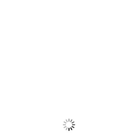
EN
AKTUELLES
PRODUKTE
JOBS